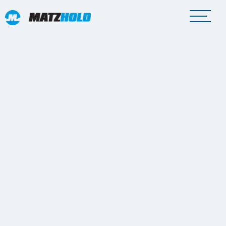
SONDER- UND SCHWERTRANSPORTE