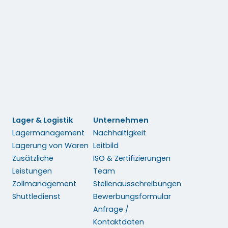
bboden- &
rtransporte
Lager & Logistik
Unternehmen
Lagermanagement
Nachhaltigkeit
Lagerung von Waren
Leitbild
Zusätzliche
ISO & Zertifizierungen
Leistungen
Team
Zollmanagement
Stellenausschreibungen
Shuttledienst
Bewerbungsformular
Anfrage /
Kontaktdaten