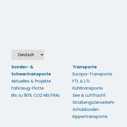
Straßengüterverkehr
Schu
Kippe
Sonder- &
Transporte
Schwertransporte
Europa-Transporte
Aktuelles & Projekte
FTL & LTL
Fahrzeug-Flotte
Kühltransporte
Bis zu 90% CO2 NEUTRAL
See & Luftfracht
Straßengüterverkehr
Schubboden
Kippertransporte