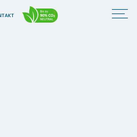
NTAKT
Anfrage / Kontaktdaten
Transportanfrage
n
Ansprechpersonen
Standorte