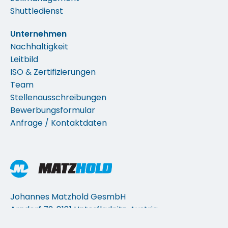
Shuttledienst
Unternehmen
Nachhaltigkeit
Leitbild
ISO & Zertifizierungen
Team
Stellenausschreibungen
Bewerbungsformular
Anfrage / Kontaktdaten
Johannes Matzhold GesmbH
Arndorf 72, 8181 Unterfladnitz, Austria
Tel: +43 (0)3178/5121